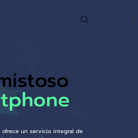
mistoso
rtphone
 ofrece un servicio integral de