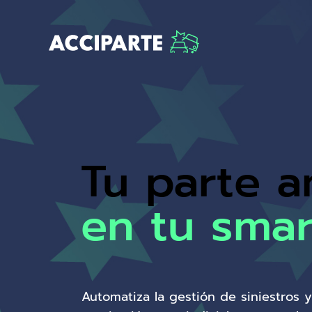
Tu parte a
en tu sma
Automatiza la gestión de siniestros y