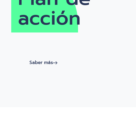
acción
Saber más