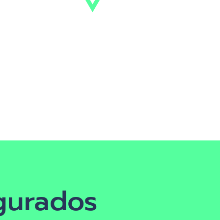
egurados