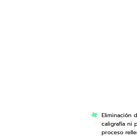
Eliminación 
caligrafía ni
proceso rell