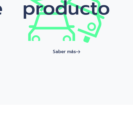
e
producto
Saber más