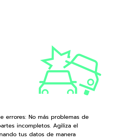
de errores: No más problemas de
 partes incompletos. Agiliza el
enando tus datos de manera