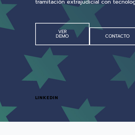
tramitación extrajudicial con tecnolo
VER
DEMO
CONTACTO
LINKEDIN