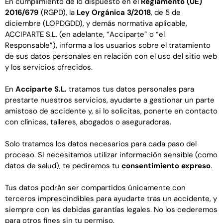
En cumplimiento de lo dispuesto en el
Reglamento (UE)
2016/679
(RGPD), la
Ley Orgánica 3/2018
, de 5 de
diciembre (LOPDGDD), y demás normativa aplicable,
ACCIPARTE S.L. (en adelante, “Acciparte” o “el
Responsable”), informa a los usuarios sobre el tratamiento
de sus datos personales en relación con el uso del sitio web
y los servicios ofrecidos.
En
Acciparte S.L.
tratamos tus datos personales para
prestarte nuestros servicios, ayudarte a gestionar un parte
amistoso de accidente y, si lo solicitas, ponerte en contacto
con clínicas, talleres, abogados o aseguradoras.
Solo tratamos los datos necesarios para cada paso del
proceso. Si necesitamos utilizar información sensible (como
datos de salud), te pediremos tu
consentimiento expreso
.
Tus datos podrán ser compartidos únicamente con
terceros imprescindibles para ayudarte tras un accidente, y
siempre con las debidas garantías legales. No los cederemos
para otros fines sin tu permiso.