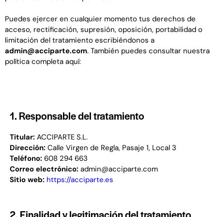
Puedes ejercer en cualquier momento tus derechos de
acceso, rectificación, supresión, oposición, portabilidad o
limitación del tratamiento escribiéndonos a
admin@acciparte.com
. También puedes consultar nuestra
política completa aquí:
1. Responsable del tratamiento
Titular:
ACCIPARTE S.L.
Dirección:
Calle Virgen de Regla, Pasaje 1, Local 3
Teléfono:
608 294 663
Correo electrónico:
admin@acciparte.com
Sitio web:
https://acciparte.es
2. Finalidad y legitimación del tratamiento