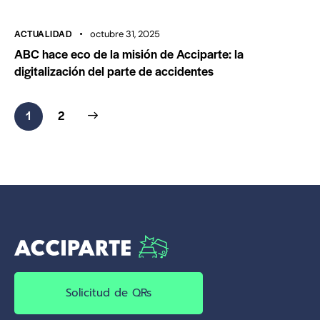
ACTUALIDAD
octubre 31, 2025
ABC hace eco de la misión de Acciparte: la
digitalización del parte de accidentes
>
1
2
Solicitud de QRs